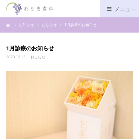
ーム
お知らせ
おしらせ
1月診療のお知らせ
診療時間
ネット予約
1月診療のお知らせ
2023.12.13
おしらせ
診療内容
院長あいさつ
アクセス
おしらせ