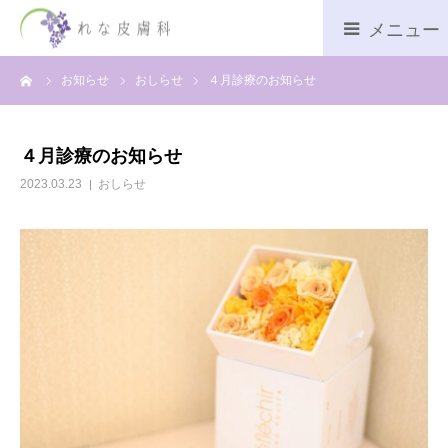
ーム
お知らせ
おしらせ
４月診療のお知らせ
診療時間
ネット予約
４月診療のお知らせ
2023.03.23
おしらせ
診療内容
院長あいさつ
アクセス
おしらせ